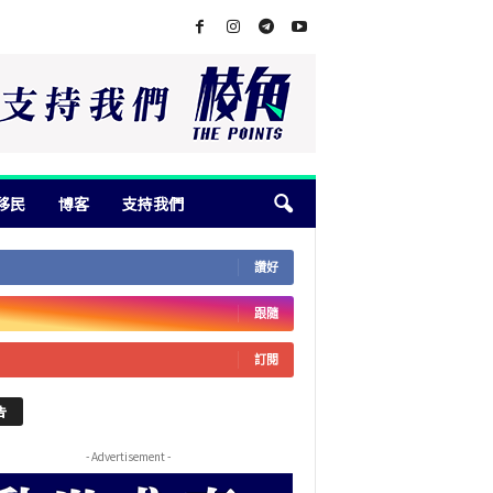
移民
博客
支持我們
讚好
跟隨
訂閱
告
- Advertisement -