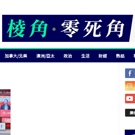
加拿大/北美
澳洲/亞太
政治
生活
財經
熱話
廣