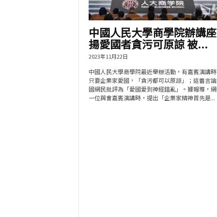
中國人民大學商學院辦講座
揚愛國者貪污可原諒 被...
2023年11月22日
中國人民大學商學院最近舉辦活動，有嘉賓演講時
只要企業家愛國，「貪污都可以原諒」；這番言論
國網民批評為「愛國愛到神經錯亂」。據報導，網
一位與會嘉賓演講時，提出「企業家精神首先是...