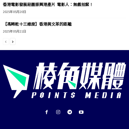
香港電影發展局圖振興港產片 電影人：無戲拍緊！
2025年05月20日
【馮睎乾十三維度】香港與文革的距離
2025年05月21日