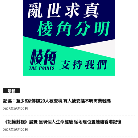
最新
記協：至少8家傳媒20人被查稅 有人被安插不明商業號碼
2025年05月22日
《記憶對視》展覽 呈現個人生命經驗 從地理位置連結香港記憶
2025年05月22日