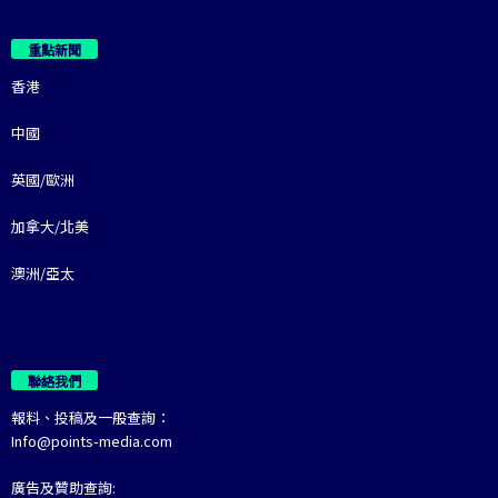
重點新聞
香港
中國
英國/歐洲
加拿大/北美
澳洲/亞太
聯絡我們
報料、投稿及一般查詢：
Info@points-media.com
廣告及贊助查詢: