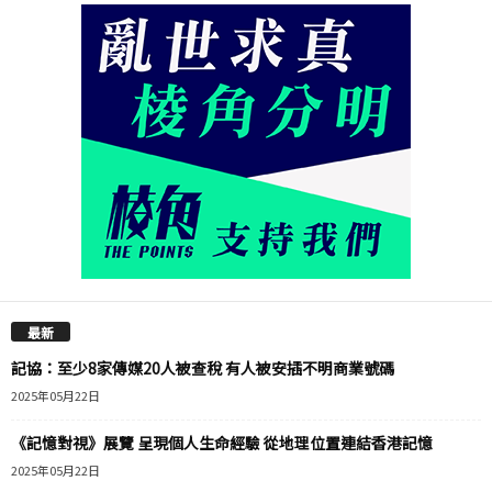
最新
記協：至少8家傳媒20人被查稅 有人被安插不明商業號碼
2025年05月22日
《記憶對視》展覽 呈現個人生命經驗 從地理位置連結香港記憶
2025年05月22日