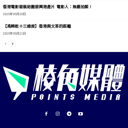
香港電影發展局圖振興港產片 電影人：無戲拍緊！
2025年05月20日
【馮睎乾十三維度】香港與文革的距離
2025年05月21日