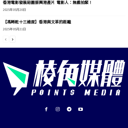
香港電影發展局圖振興港產片 電影人：無戲拍緊！
2025年05月20日
【馮睎乾十三維度】香港與文革的距離
2025年05月21日