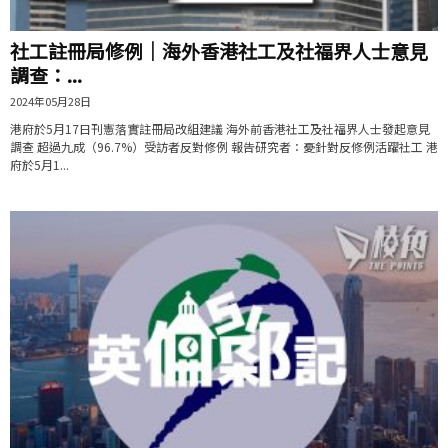
社工註冊局修例｜海外香港社工及社福界人士意見
調查：...
2024年05月28日
港府於5月17日刊憲落實註冊局改組建議 海外前香港社工及社福界人士發起意見
調查 超過九成（96.7%）受訪者反對修例 報告研究者：憂針對反修例活躍社工 港
府於5月1...