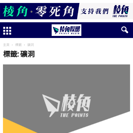
主頁
標籤
礦洞
標籤: 礦洞