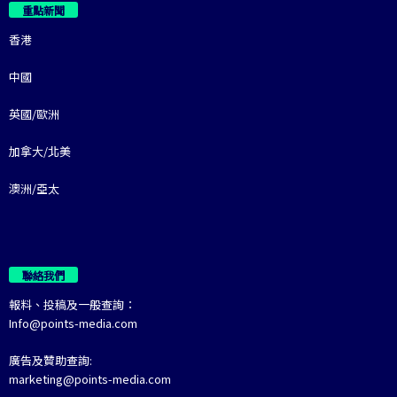
重點新聞
香港
中國
英國/歐洲
加拿大/北美
澳洲/亞太
聯絡我們
報料、投稿及一般查詢：
Info@points-media.com
廣告及贊助查詢:
marketing@points-media.com