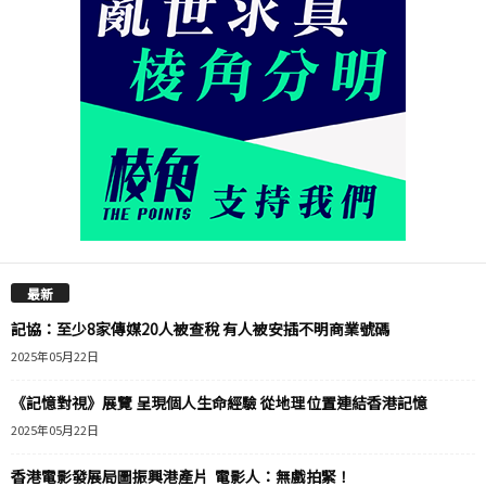
最新
記協：至少8家傳媒20人被查稅 有人被安插不明商業號碼
2025年05月22日
《記憶對視》展覽 呈現個人生命經驗 從地理位置連結香港記憶
2025年05月22日
香港電影發展局圖振興港產片 電影人：無戲拍緊！