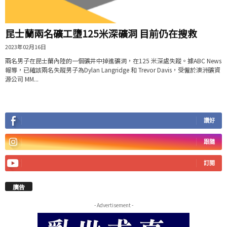
昆士蘭兩名礦工墮125米深礦洞 目前仍在搜救
2023年02月16日
兩名男子在昆士蘭內陸的一個礦井中掉進礦洞，在125 米深處失蹤。據ABC News
報導，已確該兩名失蹤男子為Dylan Langridge 和 Trevor Davis，受僱於澳洲礦資
源公司 MM...
讚好
跟隨
訂閱
廣告
- Advertisement -