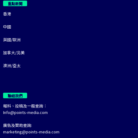
重點新聞
香港
中國
英國/歐洲
加拿大/北美
澳洲/亞太
聯絡我們
報料、投稿及一般查詢：
Info@points-media.com
廣告及贊助查詢:
marketing@points-media.com