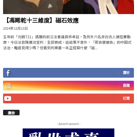
【馮睎乾十三維度】磁石效應
2024年12月13日
五年前「元朗721」遇襲的前立法會議員林卓廷，及另外六名非白衣人被控暴動
罪，今日法官陳廣池宣判：全部罪成。這結果不意外，「原告變被告」的中国式
法治，難道見得少嗎？但看到判案書一本正經寫什麼「磁...
讚好
跟隨
訂閱
廣告
- Advertisement -