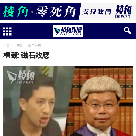
主頁
標籤
磁石效應
標籤: 磁石效應