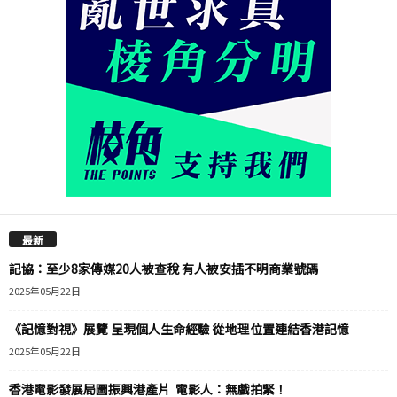
最新
記協：至少8家傳媒20人被查稅 有人被安插不明商業號碼
2025年05月22日
《記憶對視》展覽 呈現個人生命經驗 從地理位置連結香港記憶
2025年05月22日
香港電影發展局圖振興港產片 電影人：無戲拍緊！