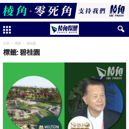
主頁
標籤
碧桂園
標籤: 碧桂園