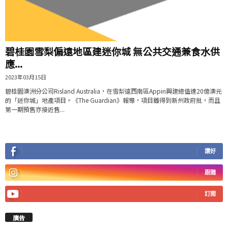
碧桂園雪梨偏遠地區建迷你城 無公共交通兼食水供
應...
2023年03月15日
碧桂園澳洲分公司Risland Australia，在雪梨遠西南區Appin興建總值達20億澳元
的「迷你城」地產項目。《The Guardian》報導，項目雖得到新州政府批，而且
第一期預售亦接近售...
讚好
跟隨
訂閱
廣告