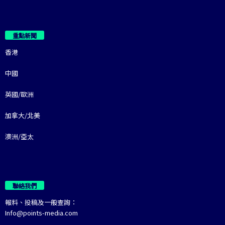
重點新聞
香港
中國
英國/歐洲
加拿大/北美
澳洲/亞太
聯絡我們
報料、投稿及一般查詢：
Info@points-media.com