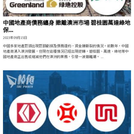
中國地產商債務纏身 撤離澳洲市場 碧桂園萬達綠地
保...
2023年09月15日
中國多家地產巨頭出現巨額虧損及債務違約，資金鏈斷裂的情況。前數年，中國
地產商湧入澳洲發展，但現在這種情況已經出現逆轉。碧桂園、萬達、綠地等中
國地產商正出售或縮減他們在澳洲的業務，引發一波撤離潮。 ...