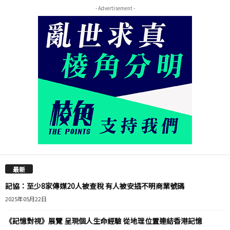
- Advertisement -
最新
記協：至少8家傳媒20人被查稅 有人被安插不明商業號碼
2025年05月22日
《記憶對視》展覽 呈現個人生命經驗 從地理位置連結香港記憶