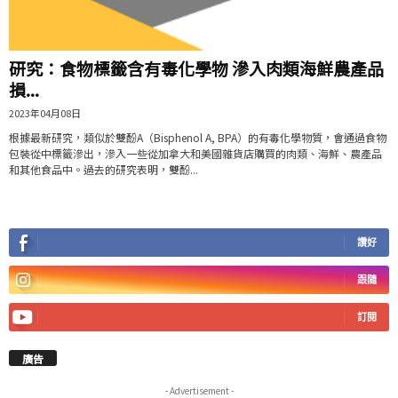
研究：食物標籤含有毒化學物 滲入肉類海鮮農產品
損...
2023年04月08日
根據最新研究，類似於雙酚A（Bisphenol A, BPA）的有毒化學物質，會通過食物
包裝從中標籤滲出，滲入一些從加拿大和美國雜貨店購買的肉類、海鮮、農產品
和其他食品中。過去的研究表明，雙酚...
讚好
跟隨
訂閱
廣告
- Advertisement -