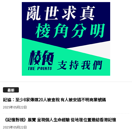
最新
記協：至少8家傳媒20人被查稅 有人被安插不明商業號碼
2025年05月22日
《記憶對視》展覽 呈現個人生命經驗 從地理位置連結香港記憶
2025年05月22日