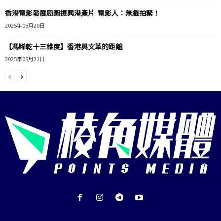
香港電影發展局圖振興港產片 電影人：無戲拍緊！
2025年05月20日
【馮睎乾十三維度】香港與文革的距離
2025年05月21日