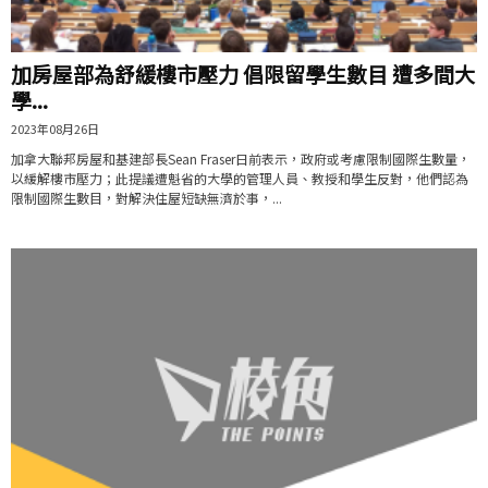
加房屋部為舒緩樓市壓力 倡限留學生數目 遭多間大
學...
2023年08月26日
加拿大聯邦房屋和基建部長Sean Fraser日前表示，政府或考慮限制國際生數量，
以緩解樓市壓力；此提議遭魁省的大學的管理人員、教授和學生反對，他們認為
限制國際生數目，對解決住屋短缺無濟於事，...