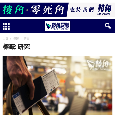
主頁
標籤
研究
標籤: 研究