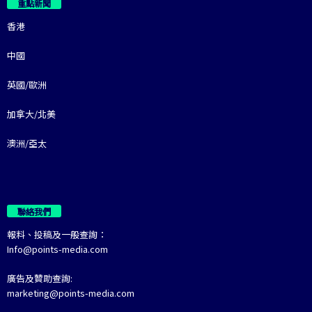
重點新聞
香港
中國
英國/歐洲
加拿大/北美
澳洲/亞太
聯絡我們
報料、投稿及一般查詢：
Info@points-media.com
廣告及贊助查詢:
marketing@points-media.com