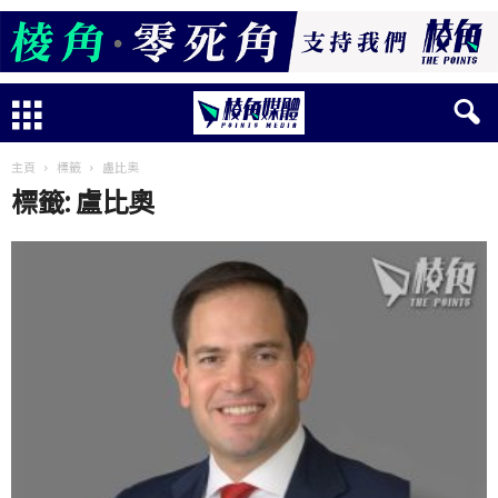
主頁
標籤
盧比奧
標籤: 盧比奧