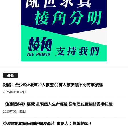
最新
記協：至少8家傳媒20人被查稅 有人被安插不明商業號碼
2025年05月22日
《記憶對視》展覽 呈現個人生命經驗 從地理位置連結香港記憶
2025年05月22日
香港電影發展局圖振興港產片 電影人：無戲拍緊！