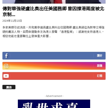
傳對華強硬盧比奧出任美國務卿 曾因撐港兩度被北
京制...
2024年11月13日
多家美媒引述消息，共和黨參議員盧比奧料出任國務卿 盧比奧過往為對華立場強
硬的鷹派人物，自雨傘運動多次為港人發聲 「香港監察」：感謝他支持香港人，
相信他能在重要職位上發揮重大影響...
讚好
跟隨
訂閱
廣告
- Advertisement -