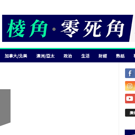
加拿大/北美
澳洲/亞太
政治
生活
財經
熱話
廣