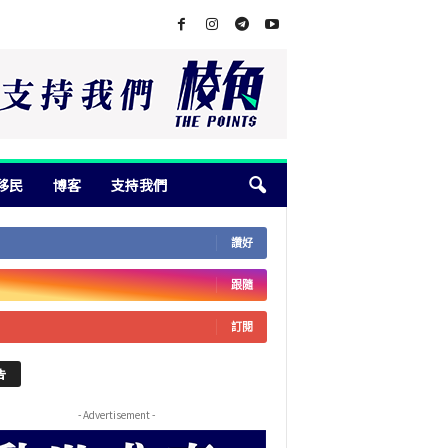
移民
博客
支持我們
讚好
跟隨
訂閱
告
- Advertisement -