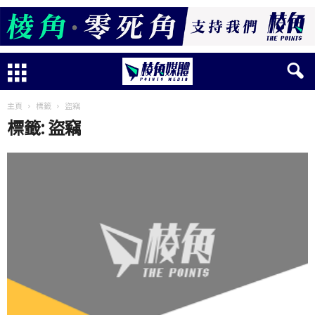
主頁
標籤
盜竊
標籤: 盜竊