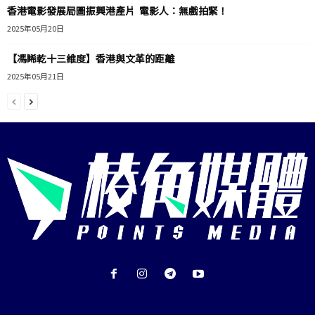
香港電影發展局圖振興港產片 電影人：無戲拍緊！
2025年05月20日
【馮睎乾十三維度】香港與文革的距離
2025年05月21日