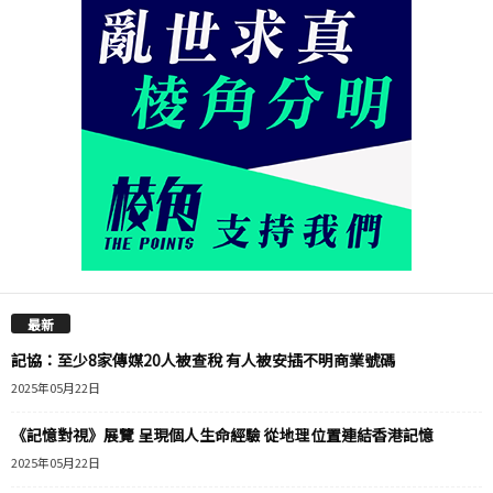
最新
記協：至少8家傳媒20人被查稅 有人被安插不明商業號碼
2025年05月22日
《記憶對視》展覽 呈現個人生命經驗 從地理位置連結香港記憶
2025年05月22日