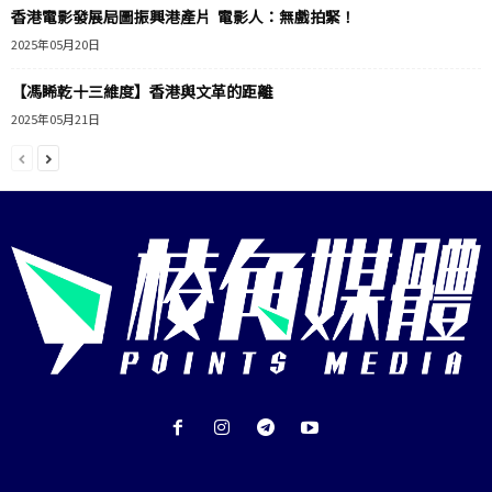
香港電影發展局圖振興港產片 電影人：無戲拍緊！
2025年05月20日
【馮睎乾十三維度】香港與文革的距離
2025年05月21日