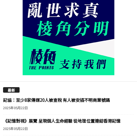
最新
記協：至少8家傳媒20人被查稅 有人被安插不明商業號碼
2025年05月22日
《記憶對視》展覽 呈現個人生命經驗 從地理位置連結香港記憶
2025年05月22日