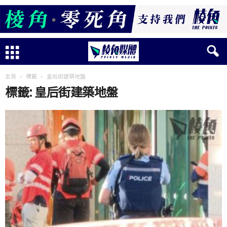
主頁
標籤
皇后街建築地盤
標籤: 皇后街建築地盤