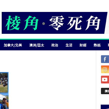
加拿大/北美
澳洲/亞太
政治
生活
財經
熱話
廣