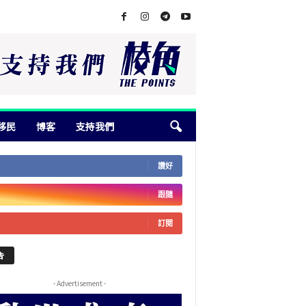
移民
博客
支持我們
讚好
跟隨
訂閱
告
- Advertisement -