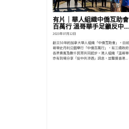
有片│華人組織中僑互助會
百萬行 溫哥華手足籲反中..
2023年07月12日
創立50年的加拿大華人組織「中僑互助會」，日
哥華史丹利公園舉行「中僑百萬行」，有三級政府
各界貴賓及數千民眾共同起步。港人組織「溫哥華
亦有到場分享「反中共滲透」訊息，並聲援香港...