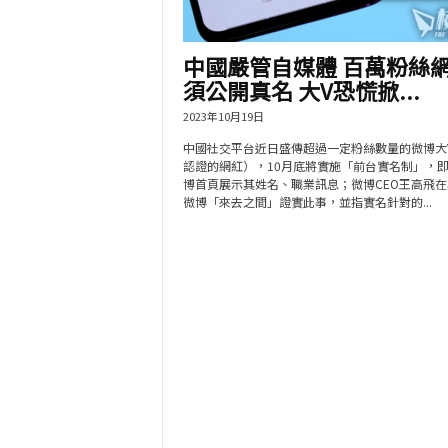
中國嚴管自媒體 百萬粉絲
須公開真名 大V恐慌掀...
2023年10月19日
中國社交平台近日盛傳超過一定粉絲數量的微博大
認證的網紅），10月底將實施「前台實名制」，
博首頁展示其姓名、職業訊息；微博CEO王高飛在
微博「來去之間」證實此事，並指實名針對的...