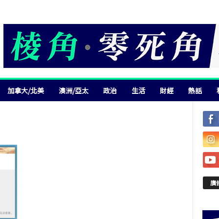
加拿大/北美
澳洲/亞太
政治
生活
財經
熱話
廣