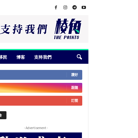
移民
博客
支持我們
讚好
跟隨
訂閱
告
- Advertisement -