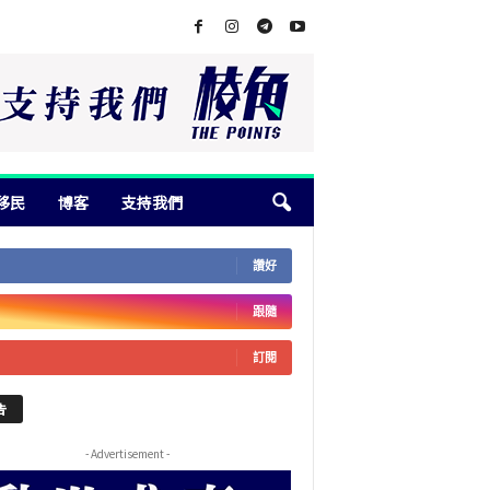
移民
博客
支持我們
讚好
跟隨
訂閱
告
- Advertisement -