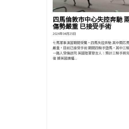
四馬倫敦市中心失控奔馳 
傷勢嚴重 已接受手術
2024年04月25日
七馬軍事演習期間受驚，四馬失控奔馳 其中兩匹
嚴重，目前已接受手術 期間四騎手墮馬，其中三
一路人受傷送院 英國陸軍發言人：預計三騎手將
復 據英國廣播...