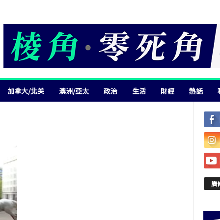
加拿大/北美
澳洲/亞太
政治
生活
財經
熱話
廣