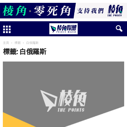
主頁
標籤
白俄羅斯
標籤: 白俄羅斯