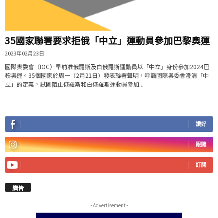
35國家聯署要求拒俄「中立」運動員參加巴黎奧運
2023年02月23日
國際奧委會（IOC）早前准俄羅斯及白俄羅斯運動員以「中立」身份參加2024巴
黎奧運。35個國家於周一（2月21日）發表聯署聲明，呼籲國際奧委會澄清「中
立」的定義，試圖阻止俄羅斯和白俄羅斯運動員參加...
讚好
跟隨
訂閱
廣告
- Advertisement -