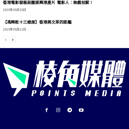
香港電影發展局圖振興港產片 電影人：無戲拍緊！
2025年05月20日
【馮睎乾十三維度】香港與文革的距離
2025年05月21日