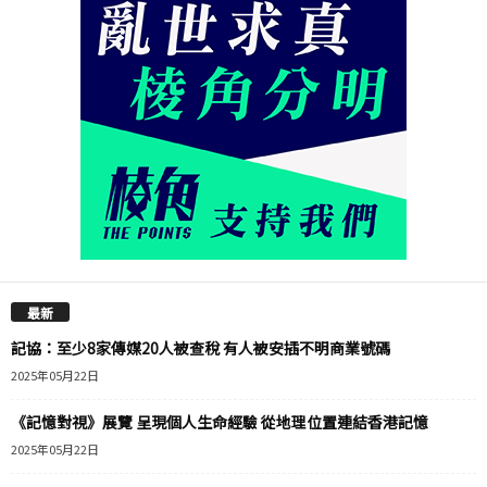
最新
記協：至少8家傳媒20人被查稅 有人被安插不明商業號碼
2025年05月22日
《記憶對視》展覽 呈現個人生命經驗 從地理位置連結香港記憶
2025年05月22日