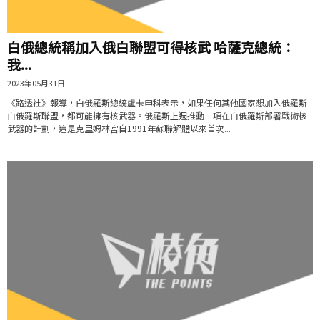
白俄總統稱加入俄白聯盟可得核武 哈薩克總統：
我...
2023年05月31日
《路透社》報導，白俄羅斯總統盧卡申科表示，如果任何其他國家想加入俄羅斯-
白俄羅斯聯盟，都可能擁有核武器。俄羅斯上週推動一項在白俄羅斯部署戰術核
武器的計劃，這是克里姆林宮自1991年蘇聯解體以來首次...