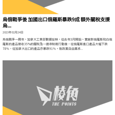
烏俄戰爭後 加國出口俄羅斯暴跌9成 額外關稅支援
烏...
2023年02月24日
烏俄戰爭一周年，加拿大工業部數據反映，從去年3月開始。實施對俄羅斯和白俄
羅斯的產品徵收35%的關稅及一連串制裁行動後，從俄羅斯進口產品大幅下跌
78％，從加拿大出口的產品亦暴跌91％。執政黨自由黨承...