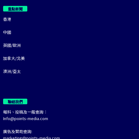
重點新聞
香港
中國
英國/歐洲
加拿大/北美
澳洲/亞太
聯絡我們
報料、投稿及一般查詢：
Info@points-media.com
廣告及贊助查詢:
marketing@points-media.com