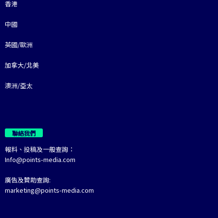
香港
中國
英國/歐洲
加拿大/北美
澳洲/亞太
聯絡我們
報料、投稿及一般查詢：
Info@points-media.com
廣告及贊助查詢:
marketing@points-media.com