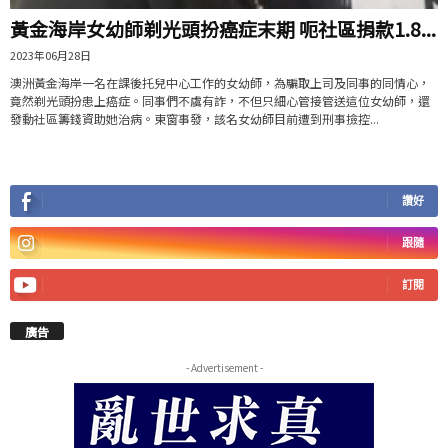
黃金海岸女幼師剃光頭扮癌症末期 呃社區捐款1.8...
2023年06月28日
澳洲黃金海岸一名在課後托兒中心工作的女幼師，為騙取上司及同事的同情心，
竟然剃光頭扮患上癌症。同事們不虞有詐，不但只細心管接管送這位女幼師，還
發動社區籌錢資助她治病。東窗事發，該名女幼師目前遭到刑事撿控...
讚好
跟隨
訂閱
廣告
- Advertisement -