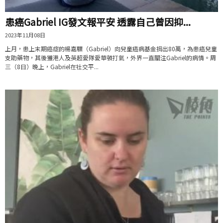
患癌Gabriel IG發文報平安 透露自己曾因抑...
2023年11月08日
上月，患上末期癌症的楊嘉驃（Gabriel）向兒童癌病基金捐出80萬，為患癌兒童
支助藥物，其後獲港人及英超愛隊愛華頓打氣，外界一直關注Gabriel的病情。周
三（8日）晚上，Gabriel在社交平...