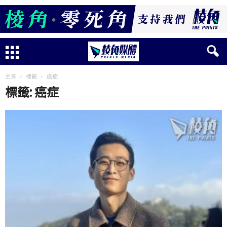
主頁
標籤
癌症
標籤: 癌症