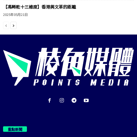
【馮睎乾十三維度】香港與文革的距離
2025年05月21日
重點新聞