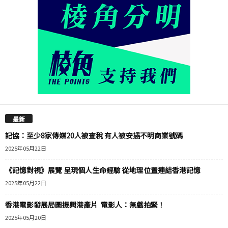
最新
記協：至少8家傳媒20人被查稅 有人被安插不明商業號碼
2025年05月22日
《記憶對視》展覽 呈現個人生命經驗 從地理位置連結香港記憶
2025年05月22日
香港電影發展局圖振興港產片 電影人：無戲拍緊！
2025年05月20日