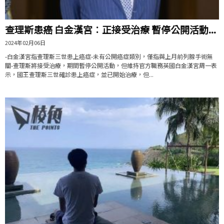
查理斯患癌 白金漢宮︰正接受治療 暫停公開活動...
2024年02月06日
-白金漢宮指查理斯三世患上癌症-未有公開癌症類別，僅指與上月前列腺手術無
關-查理斯將接受治療，期間暫停公開活動，但維持官方職務英國白金漢宮周一表
示，國王查理斯三世確診患上癌症，並已開始治療，但...