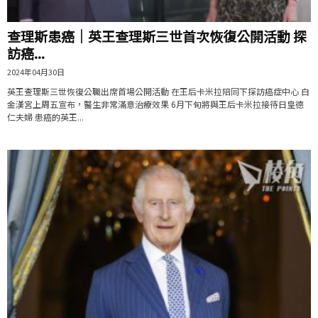
查理斯患癌｜英王查理斯三世首次恢復公開活動 探
訪癌...
2024年04月30日
英王查理斯三世恢復公職出席首場公開活動 在王后卡米拉陪同下探訪癌症中心 白
金漢宮上周五宣布，醫生非常滿意治療效果 6月下旬將與王后卡米拉接待日皇德
仁夫婦 患癌的英王...