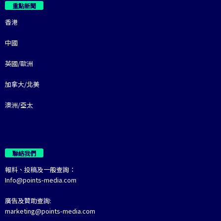
重點新聞
香港
中國
英國/歐洲
加拿大/北美
澳洲/亞太
聯絡我們
報料、投稿及一般查詢：
Info@points-media.com
廣告及贊助查詢:
marketing@points-media.com