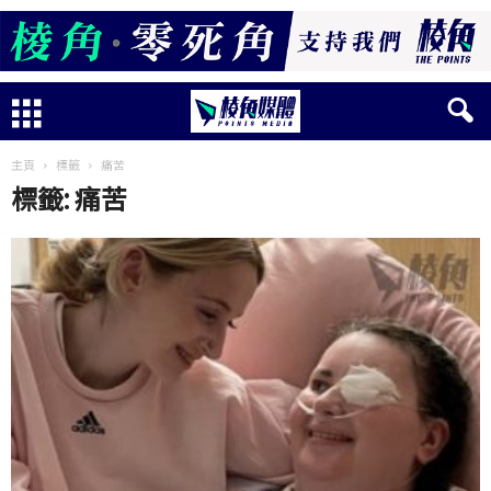
主頁
標籤
痛苦
標籤: 痛苦