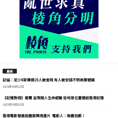
最新
記協：至少8家傳媒20人被查稅 有人被安插不明商業號碼
2025年05月22日
《記憶對視》展覽 呈現個人生命經驗 從地理位置連結香港記憶
2025年05月22日
香港電影發展局圖振興港產片 電影人：無戲拍緊！