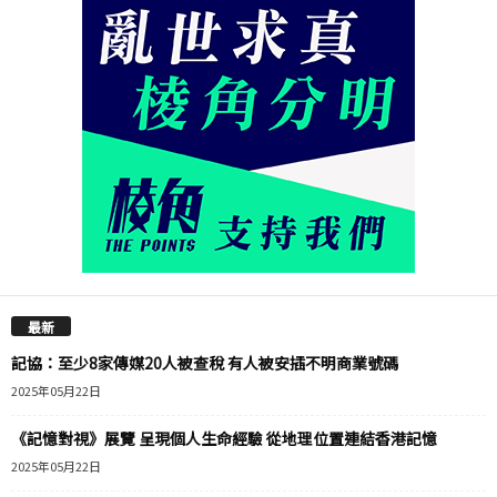
最新
記協：至少8家傳媒20人被查稅 有人被安插不明商業號碼
2025年05月22日
《記憶對視》展覽 呈現個人生命經驗 從地理位置連結香港記憶
2025年05月22日