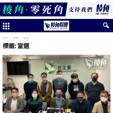
主頁
標籤
當選
標籤: 當選