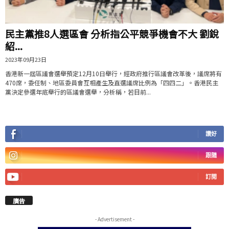
民主黨推8人選區會 分析指公平競爭機會不大 劉銳
紹...
2023年09月23日
香港新一屆區議會選舉預定12月10日舉行，經政府推行區議會改革後，議席將有
470席，委任制、地區委員會互相產生及直選議席比例為「四四二」。香港民主
黨決定參選年底舉行的區議會選舉，分析稱，若目前...
讚好
跟隨
訂閱
廣告
- Advertisement -