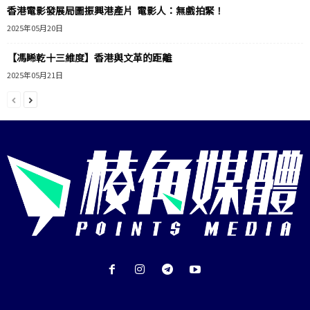
香港電影發展局圖振興港產片 電影人：無戲拍緊！
2025年05月20日
【馮睎乾十三維度】香港與文革的距離
2025年05月21日