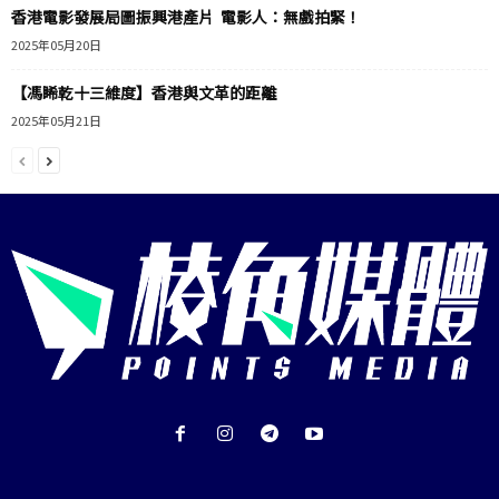
香港電影發展局圖振興港產片 電影人：無戲拍緊！
2025年05月20日
【馮睎乾十三維度】香港與文革的距離
2025年05月21日