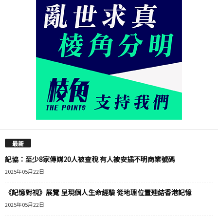
最新
記協：至少8家傳媒20人被查稅 有人被安插不明商業號碼
2025年05月22日
《記憶對視》展覽 呈現個人生命經驗 從地理位置連結香港記憶
2025年05月22日