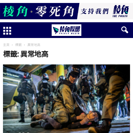
主頁
標籤
異常地高
標籤: 異常地高