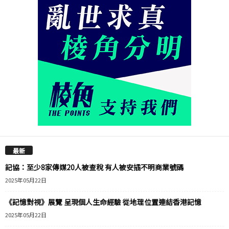
最新
記協：至少8家傳媒20人被查稅 有人被安插不明商業號碼
2025年05月22日
《記憶對視》展覽 呈現個人生命經驗 從地理位置連結香港記憶
2025年05月22日