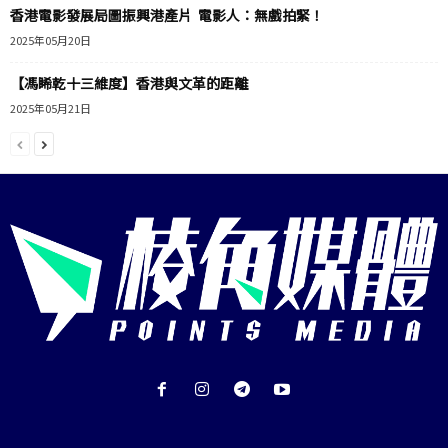
香港電影發展局圖振興港產片 電影人：無戲拍緊！
2025年05月20日
【馮睎乾十三維度】香港與文革的距離
2025年05月21日