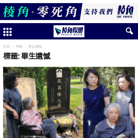
主頁
標籤
畢生遺憾
標籤: 畢生遺憾