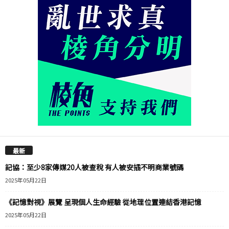
最新
記協：至少8家傳媒20人被查稅 有人被安插不明商業號碼
2025年05月22日
《記憶對視》展覽 呈現個人生命經驗 從地理位置連結香港記憶
2025年05月22日