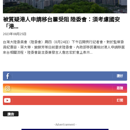
被質疑港人申請移台屢受阻 陸委會：須考慮國安
「港...
2023年08月25日
台灣大陸委員會（陸委會）周四（8月24日）下午召開例行記者會，對於監察委
員紀惠容、葉大華、施錦芳等日前要求陸委會、內政部移民署檢討港人申請移居
來台相關流程，陸委會副主委兼發言人詹志宏於會上表示...
讚好
跟隨
訂閱
廣告
- Advertisement -