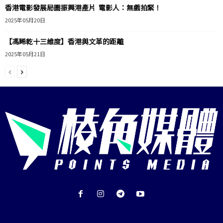
香港電影發展局圖振興港產片 電影人：無戲拍緊！
2025年05月20日
【馮睎乾十三維度】香港與文革的距離
2025年05月21日