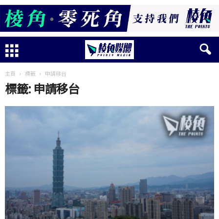
主頁
標籤
申請移台
標籤: 申請移台