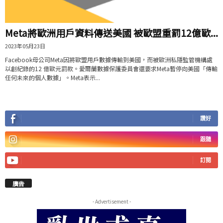
Meta將歐洲用戶資料傳送美國 被歐盟重罰12億歐...
2023年05月23日
Facebook母公司Meta因將歐盟用戶數據傳輸到美國，而被歐洲私隱監管機構處
以創紀錄的12 億歐元罰款。愛爾蘭數據保護委員會還要求Meta暫停向美國「傳輸
任何未來的個人數據」。Meta表示...
讚好
跟隨
訂閱
廣告
- Advertisement -