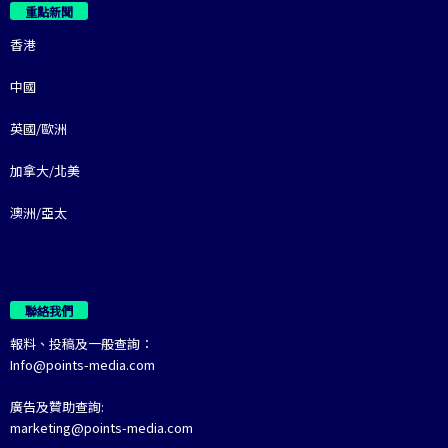
重點新聞
香港
中國
英國/歐洲
加拿大/北美
澳洲/亞太
聯絡我們
報料、投稿及一般查詢：
Info@points-media.com
廣告及贊助查詢:
marketing@points-media.com