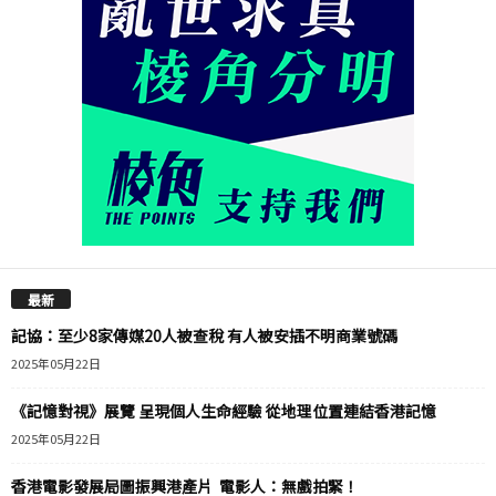
最新
記協：至少8家傳媒20人被查稅 有人被安插不明商業號碼
2025年05月22日
《記憶對視》展覽 呈現個人生命經驗 從地理位置連結香港記憶
2025年05月22日
香港電影發展局圖振興港產片 電影人：無戲拍緊！