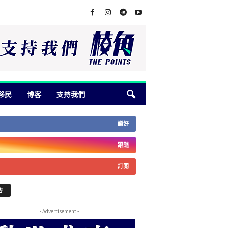
移民
博客
支持我們
讚好
跟隨
訂閱
告
- Advertisement -