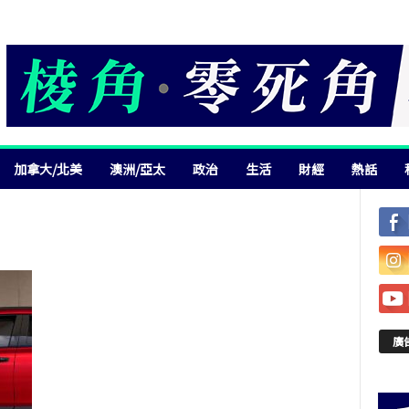
加拿大/北美
澳洲/亞太
政治
生活
財經
熱話
廣