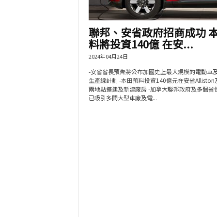
聯邦、安省政府招商成功 
料將投資140億 在安...
2024年04月24日
-安省省長預告將公布加國史上最大規模的電動車
生產線計劃 -本田預料投資140億元在安省Allisto
兩地點擴建及新建廠房 -加拿大聯邦政府及多個省
已吸引多間大型車廠及電...