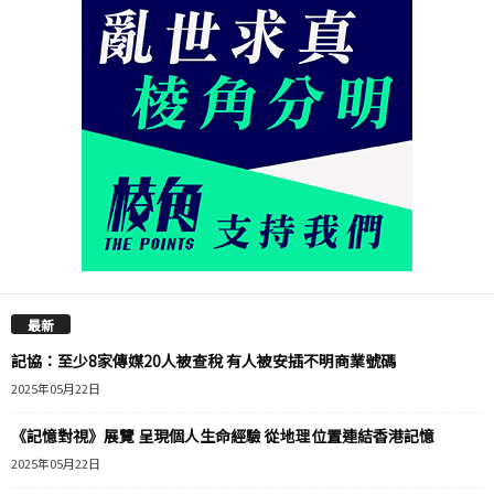
最新
記協：至少8家傳媒20人被查稅 有人被安插不明商業號碼
2025年05月22日
《記憶對視》展覽 呈現個人生命經驗 從地理位置連結香港記憶
2025年05月22日