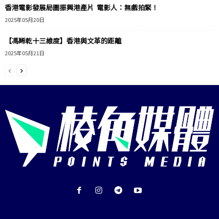
香港電影發展局圖振興港產片 電影人：無戲拍緊！
2025年05月20日
【馮睎乾十三維度】香港與文革的距離
2025年05月21日