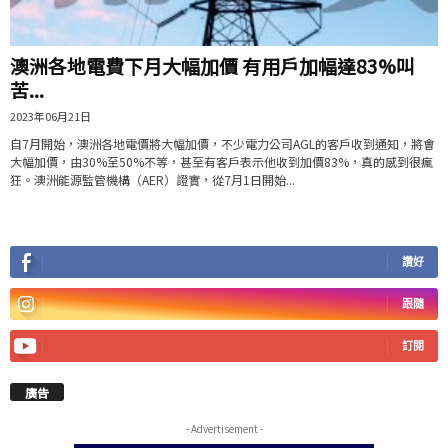
澳洲各地電費下月大幅加價 有用戶加幅達83%叫
苦...
2023年06月21日
自7月開始，澳洲各地電價將大幅加價，不少電力公司AGL的客戶收到通知，將會
大幅加價，由30%至50%不等，甚至有客戶表示他收到加價83%，真的感到很瘋
狂。澳洲能源監管機構（AER）證實，從7月1日開始...
讚好
跟隨
訂閱
廣告
- Advertisement -