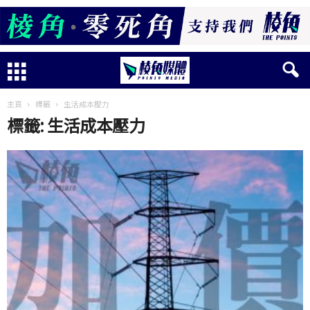
主頁
標籤
生活成本壓力
標籤: 生活成本壓力