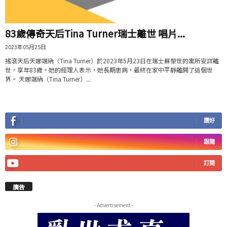
83歲傳奇天后Tina Turner瑞士離世 唱片...
2023年05月25日
搖滾天后天娜端納（Tina Turner）於2023年5月23日在瑞士蘇黎世的寓所安詳離
世，享年83歲。她的經理人表示，她長期患病，最終在家中平靜離開了這個世
界。 天娜端納（Tina Turner）...
讚好
跟隨
訂閱
廣告
- Advertisement -