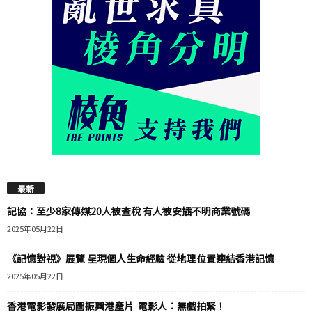
最新
記協：至少8家傳媒20人被查稅 有人被安插不明商業號碼
2025年05月22日
《記憶對視》展覽 呈現個人生命經驗 從地理位置連結香港記憶
2025年05月22日
香港電影發展局圖振興港產片 電影人：無戲拍緊！