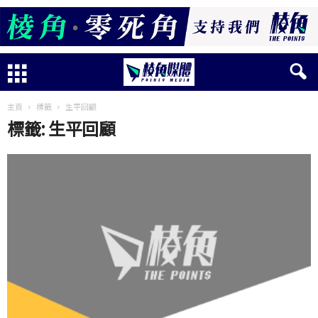
主頁
標籤
生平回顧
標籤: 生平回顧