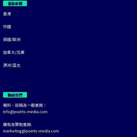
重點新聞
香港
中國
英國/歐洲
加拿大/北美
澳洲/亞太
聯絡我們
報料、投稿及一般查詢：
Info@points-media.com
廣告及贊助查詢:
marketing@points-media.com