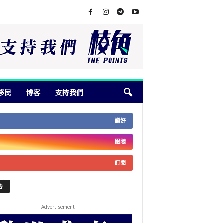
移民
博客
支持我們
讚好
跟隨
訂閱
告
- Advertisement -