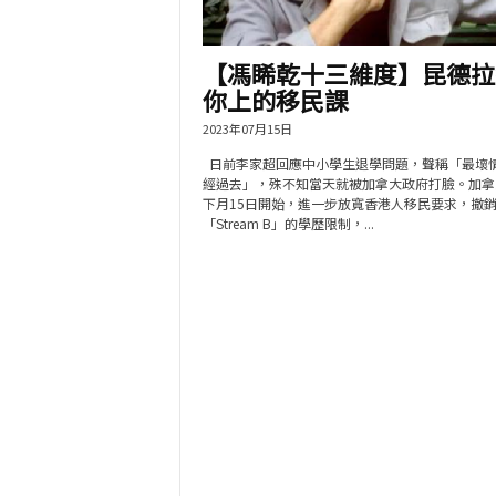
【馮睎乾十三維度】昆德拉
你上的移民課
2023年07月15日
日前李家超回應中小學生退學問題，聲稱「最壞
經過去」，殊不知當天就被加拿大政府打臉。加拿
下月15日開始，進一步放寬香港人移民要求，撤
「Stream B」的學歷限制，...