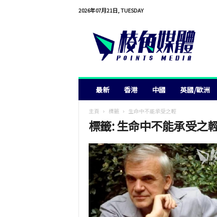
2026年07月21日, TUESDAY
棱
角
媒
體
最新
香港
中國
英國/歐洲
主頁
標籤
生命中不能承受之輕
標籤: 生命中不能承受之