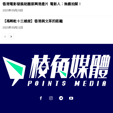
香港電影發展局圖振興港產片 電影人：無戲拍緊！
2025年05月20日
【馮睎乾十三維度】香港與文革的距離
2025年05月21日