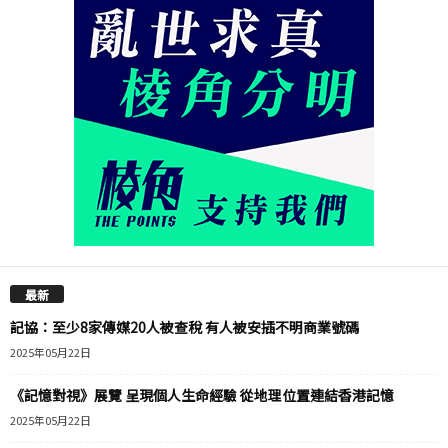
最新
記協：至少8家傳媒20人被查稅 有人被安插不明商業號碼
2025年05月22日
《記憶對視》展覽 呈現個人生命經驗 從地理位置連結香港記憶
2025年05月22日