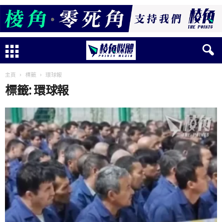
主頁
標籤
環球報
標籤: 環球報