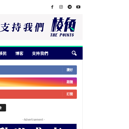
移民
博客
支持我們
讚好
跟隨
訂閱
告
- Advertisement -