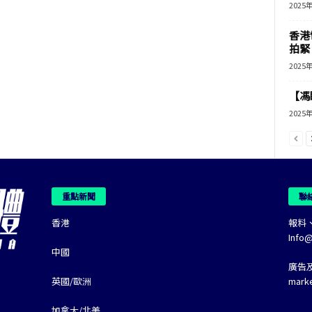
2025
香港
拍緊
2025
【馮
2025
重點新聞
聯
香港
報料
Info
中國
廣告
英國/歐洲
mark
加拿大/北美