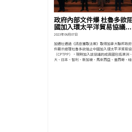
政府內部文件爆 杜魯多欲
國加入環太平洋貿易協議...
2023年06月07日
加通社通過《訊息獲取法案》取得加拿大聯邦政府
件顯示總理杜魯多欲阻止中國加入環太平洋貿易協
（CPTPP），現時加入該協議的成員國包括澳洲
大、日本、智利、新加坡、馬來西亞、墨西哥、紐..