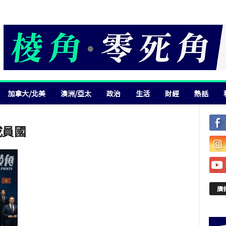
加拿大/北美
澳洲/亞太
政治
生活
財經
熱話
成員國
廣