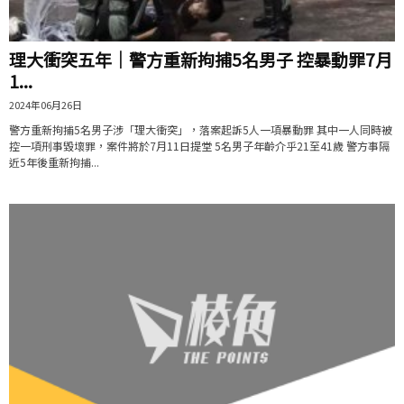
理大衝突五年｜警方重新拘捕5名男子 控暴動罪7月
1...
2024年06月26日
警方重新拘捕5名男子涉「理大衝突」，落案起訴5人一項暴動罪 其中一人同時被
控一項刑事毀壞罪，案件將於7月11日提堂 5名男子年齡介乎21至41歲 警方事隔
近5年後重新拘捕...