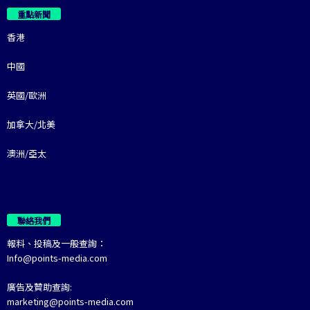
重點新聞
香港
中國
英國/歐洲
加拿大/北美
澳洲/亞太
聯絡我們
報料、投稿及一般查詢：
Info@points-media.com
廣告及贊助查詢:
marketing@points-media.com