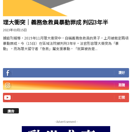
理大衝突｜義務急救員暴動罪成 判囚3年半
2023年03月15日
據庭刊報導，2019年11月理大衝突中，自稱義務急救員的男子，上月被裁定兩項
暴動罪成，今（15日）在區域法院被判刑3年半。法官形容理大衝突為「暴
動」，而為理大留守者「急救」屬支援暴動，「就算被告是...
讚好
跟隨
訂閱
廣告
- Advertisement -