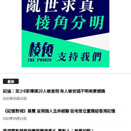
最新
記協：至少8家傳媒20人被查稅 有人被安插不明商業號碼
2025年05月22日
《記憶對視》展覽 呈現個人生命經驗 從地理位置連結香港記憶
2025年05月22日
香港電影發展局圖振興港產片 電影人：無戲拍緊！