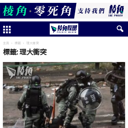
主頁
標籤
理大衝突
標籤: 理大衝突