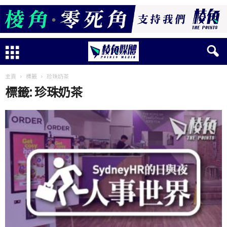
主頁
標籤
珍珠奶茶
標籤: 珍珠奶茶