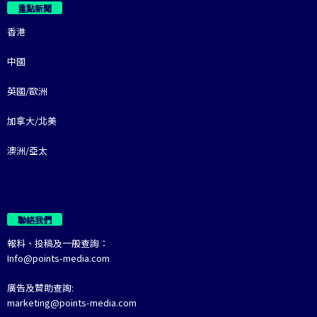
重點新聞
香港
中國
英國/歐洲
加拿大/北美
澳洲/亞太
聯絡我們
報料、投稿及一般查詢：
Info@points-media.com
廣告及贊助查詢:
marketing@points-media.com