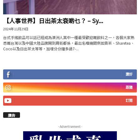
【人事世界】日出茶太衰啲乜？ – Sy...
2024年11月29日
台式手搖飲品可以話已經成為澳洲人其中一種最受歡迎嘅飲料之一，各個大家熟
悉嘅台灣以及中國大陸品牌開到周街都係，最出名嗰幾間例如貢茶、Sharetea、
Coco以及日出茶太等等，加埋分分鐘多過7-...
讚好
跟隨
訂閱
廣告
- Advertisement -