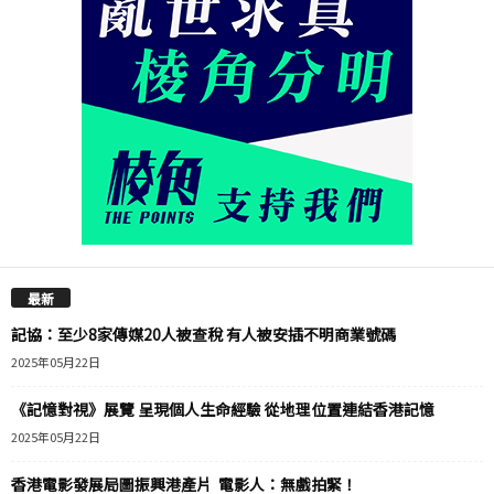
最新
記協：至少8家傳媒20人被查稅 有人被安插不明商業號碼
2025年05月22日
《記憶對視》展覽 呈現個人生命經驗 從地理位置連結香港記憶
2025年05月22日
香港電影發展局圖振興港產片 電影人：無戲拍緊！