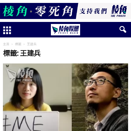
主頁
標籤
王建兵
標籤: 王建兵