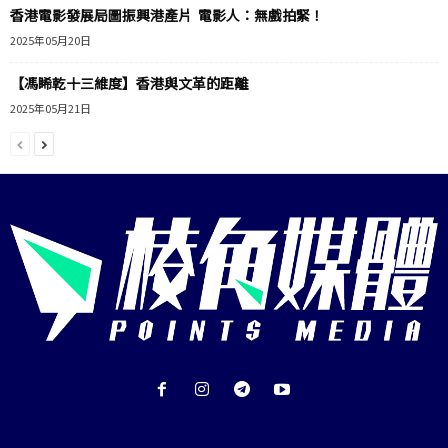
香港電影發展局圖振興港產片 電影人：無戲拍緊！
2025年05月20日
【馮睎乾十三維度】香港與文革的距離
2025年05月21日