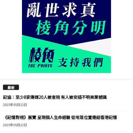
最新
記協：至少8家傳媒20人被查稅 有人被安插不明商業號碼
2025年05月22日
《記憶對視》展覽 呈現個人生命經驗 從地理位置連結香港記憶
2025年05月22日