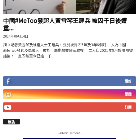
中國#MeToo發起人黃雪琴王建兵 被囚千日後遭
重...
2024年06月14日
獨立記者黃雪琴及維權人士王建兵，分別被判囚5年及3年6個月 二人為中國
#MeToo發起及倡議人，被控「煽動顛覆國家政權」 二人自2021年9月於廣州被
捕後，一直囚禁至今已逾一千...
讚好
跟隨
訂閱
廣告
- Advertisement -