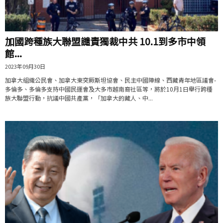
加國跨種族大聯盟譴責獨裁中共 10.1到多市中領
館...
2023年09月30日
加拿大組織公民會、加拿大東突厥斯坦協會、民主中國陣線、西藏青年地區議會-
多倫多、多倫多支持中國民運會及大多市越南裔社區等，將於10月1日舉行跨種
族大聯盟行動，抗議中國共產黨，「加拿大的藏人、中...