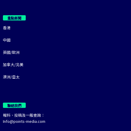
重點新聞
香港
中國
英國/歐洲
加拿大/北美
澳洲/亞太
聯絡我們
報料、投稿及一般查詢：
Info@points-media.com