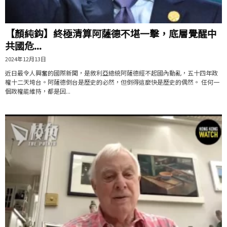
【顏純鈎】終極清算阿薩德不堪一擊，底層覺醒中
共國危...
2024年12月13日
近日最令人興奮的國際新聞，是敘利亞總統阿薩德經不起國內動亂，五十四年政
權十二天垮台。阿薩德倒台是歷史的必然，但倒得這麼快是歷史的偶然。 任何一
個政權能維持，都是因...