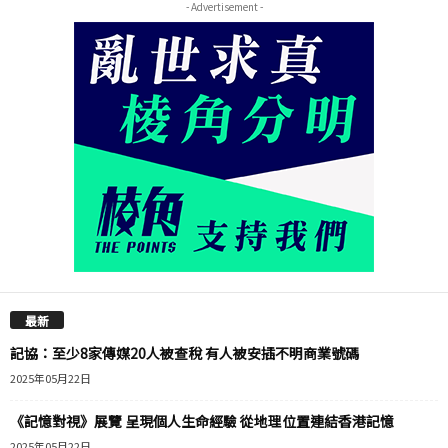
- Advertisement -
最新
記協：至少8家傳媒20人被查稅 有人被安插不明商業號碼
2025年05月22日
《記憶對視》展覽 呈現個人生命經驗 從地理位置連結香港記憶
2025年05月22日