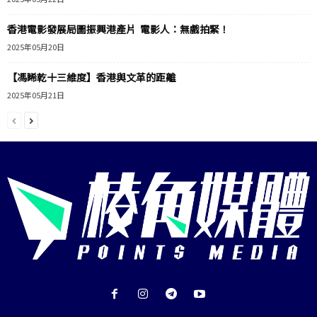
香港電影發展局圖振興港產片 電影人：無戲拍緊！
2025年05月20日
【馮睎乾十三維度】香港與文革的距離
2025年05月21日