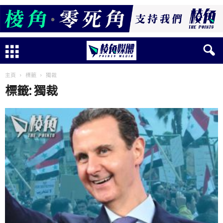
主頁
標籤
獨裁
標籤: 獨裁