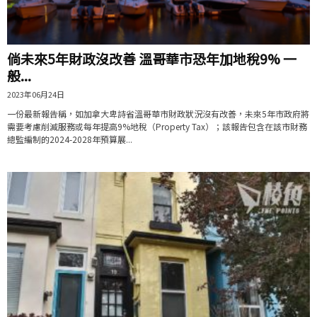
倘未來5年財政沒改善 溫哥華市恐年加地稅9% 一
般...
2023年06月24日
一份最新報告稱，如加拿大卑詩省溫哥華市財政狀況沒有改善，未來5年市政府將
需要考慮削減服務或每年提高9%地稅（Property Tax）；該報告包含在該市財務
總監編制的2024-2028年預算展...