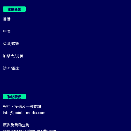
重點新聞
香港
中國
英國/歐洲
加拿大/北美
澳洲/亞太
聯絡我們
報料、投稿及一般查詢：
Info@points-media.com
廣告及贊助查詢:
marketing@points-media.com