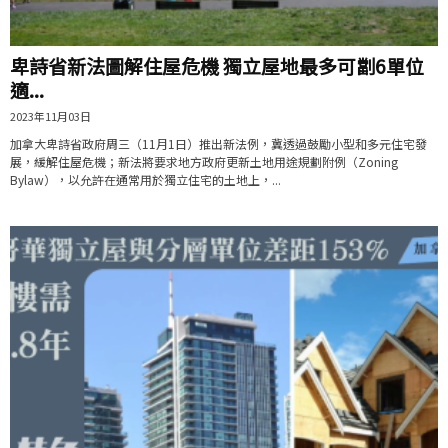
卑詩省新法圖解住屋危機 獨立屋地最多可劏6單位
適...
2023年11月03日
加拿大卑詩省政府周三（11月1日）推出新法例，冀透過鼓勵小型和多元住宅發
展，緩解住屋危機；新法將要求地方政府更新土地用途規劃附例（Zoning
Bylaw），以允許在通常用於獨立住宅的土地上，...