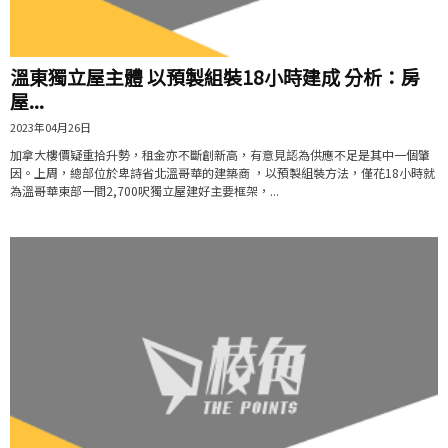
溫東獨立屋主體 以預製組裝18小時建成 分析：房
屋...
2023年04月26日
加拿大樓價疑重拾升勢，租金亦不斷創新高，有意見認為供應不足是其中一個肇
因。上周，總部位於卑詩省北溫哥華的建築商 ，以預製組裝方法，僅花18小時就
為溫哥華東部一間2,700呎獨立屋建好主要框架，...