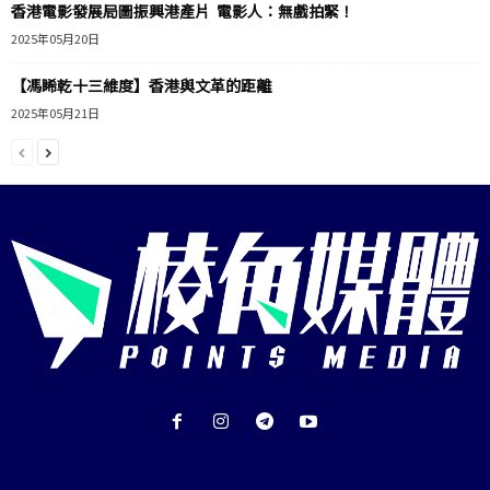
香港電影發展局圖振興港產片 電影人：無戲拍緊！
2025年05月20日
【馮睎乾十三維度】香港與文革的距離
2025年05月21日