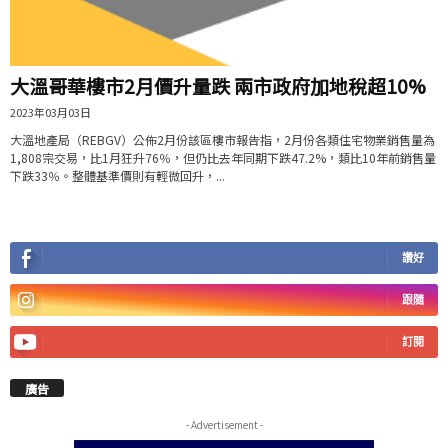
大溫哥華樓市2月價升量跌 兩市政府加地稅超10%
2023年03月03日
大溫地產局（REBGV）公佈2月份該區樓市報告指，2月份各類住宅物業銷售量為
1,808宗交易，比1月狂升76％，但仍比去年同期下跌47.2%，類比10年前銷售量
下跌33％。整體基準價則有輕微回升，...
讚好
跟隨
訂閱
廣告
- Advertisement -