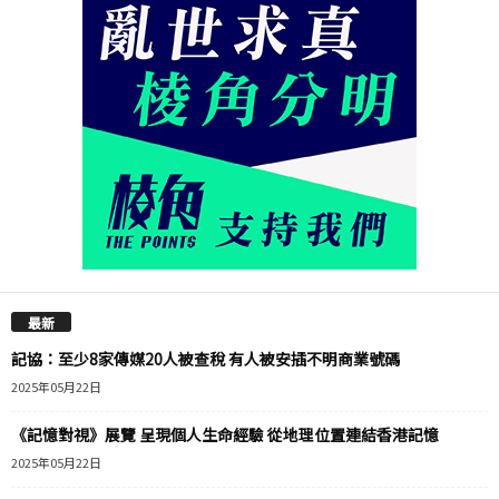
最新
記協：至少8家傳媒20人被查稅 有人被安插不明商業號碼
2025年05月22日
《記憶對視》展覽 呈現個人生命經驗 從地理位置連結香港記憶
2025年05月22日