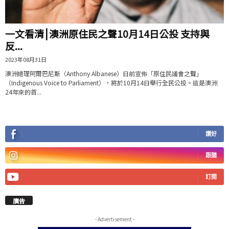
一文看清⎮澳洲原住民之聲10月14日公投 支持與
反...
2023年08月31日
澳洲總理阿爾巴尼斯（Anthony Albanese）日前宣佈「原住民議會之聲」
（Indigenous Voice to Parliament），將於10月14日舉行全民公投。這是澳洲
24年來的首...
讚好
跟隨
訂閱
廣告
- Advertisement -