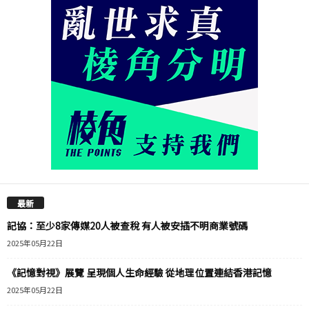
最新
記協：至少8家傳媒20人被查稅 有人被安插不明商業號碼
2025年05月22日
《記憶對視》展覽 呈現個人生命經驗 從地理位置連結香港記憶
2025年05月22日