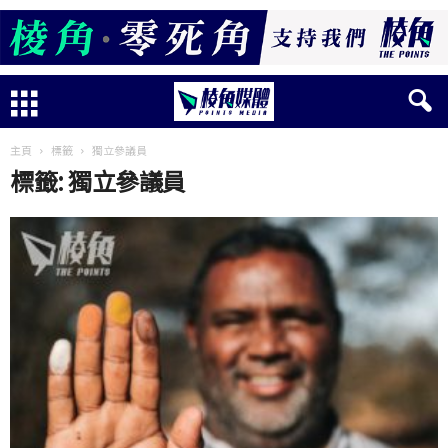
主頁
標籤
獨立參議員
標籤: 獨立參議員