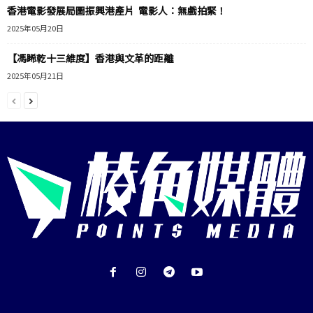
香港電影發展局圖振興港產片 電影人：無戲拍緊！
2025年05月20日
【馮睎乾十三維度】香港與文革的距離
2025年05月21日