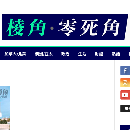
加拿大/北美
澳洲/亞太
政治
生活
財經
熱話
廣