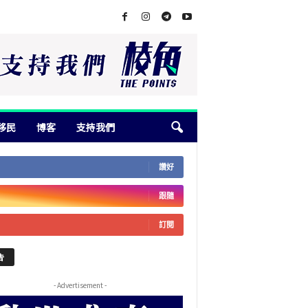
移民
博客
支持我們
讚好
跟隨
訂閱
告
- Advertisement -