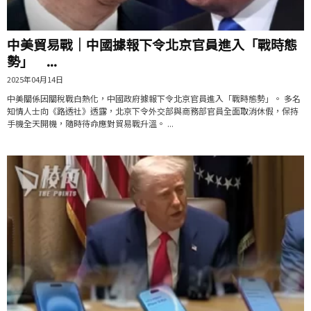
中美貿易戰｜中國據報下令北京官員進入「戰時態
勢」 ...
2025年04月14日
中美關係因關稅戰白熱化，中國政府據報下令北京官員進入「戰時態勢」。 多名
知情人士向《路透社》透露，北京下令外交部與商務部官員全面取消休假，保持
手機全天開機，隨時待命應對貿易戰升溫。 ...