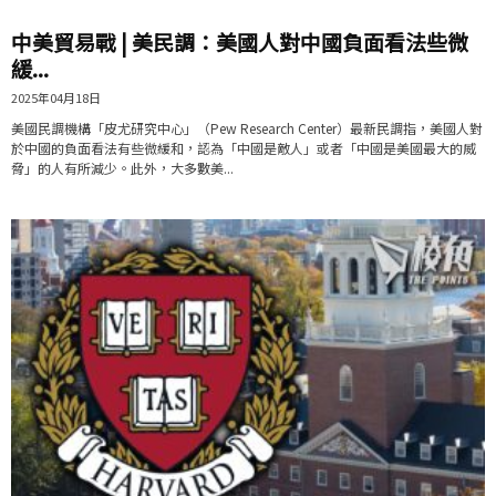
中美貿易戰 | 美民調：美國人對中國負面看法些微
緩...
2025年04月18日
美國民調機構「皮尤研究中心」（Pew Research Center）最新民調指，美國人對
於中國的負面看法有些微緩和，認為「中國是敵人」或者「中國是美國最大的威
脅」的人有所減少。此外，大多數美...