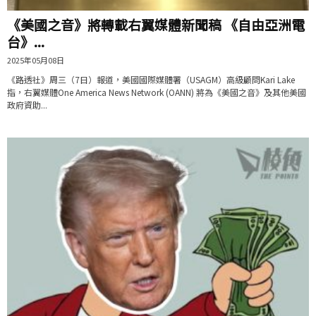
《美國之音》將轉載右翼媒體新聞稿 《自由亞洲電
台》...
2025年05月08日
《路透社》周三（7日）報道，美國國際媒體署（USAGM）高級顧問Kari Lake
指，右翼媒體One America News Network (OANN) 將為《美國之音》及其他美國
政府資助...