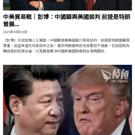
中美貿易戰｜彭博：中國願與美國談判 前提是特朗
普展...
2025年04月16日
《彭博》引述知情人士報道，中國願意跟美國進行貿易談判，前提是特朗普展現
尊重，並且希望在同意談判之前，看到特朗普政府先採取若干措施，包括控制內
閣成員的貶損言論，以及願意解決中國對美國制裁和台灣問題的...