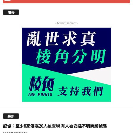
廣告
- Advertisement -
最新
記協：至少8家傳媒20人被查稅 有人被安插不明商業號碼