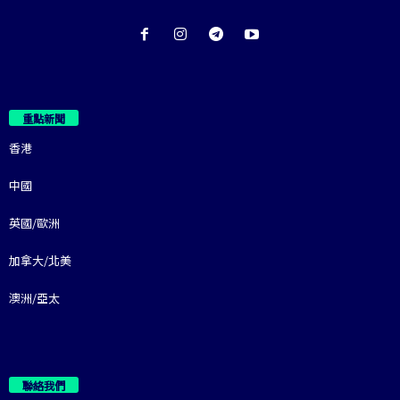
重點新聞
香港
中國
英國/歐洲
加拿大/北美
澳洲/亞太
聯絡我們