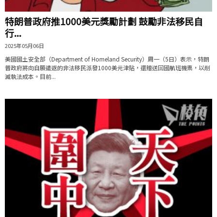
特朗普政府推1000美元獎勵計劃 鼓勵非法移民自
行...
2025年05月06日
美國國土安全部（Department of Homeland Security）周一（5日）表示，特朗
普政府將向自願遣返的非法移民派發1000美元津貼，還贈送回國航班機票，以削
減執法成本。目前...