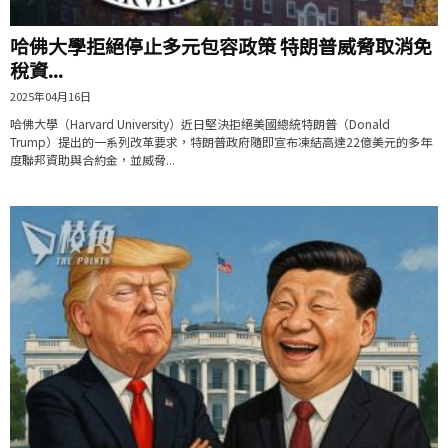
哈佛大學拒絕停止多元包容政策 特朗普威脅取消免
稅資...
2025年04月16日
哈佛大學（Harvard University）近日堅決拒絕美國總統特朗普（Donald
Trump）提出的一系列改革要求，特朗普政府隨即宣布凍結高達22億美元的多年
度聯邦資助與合約金，並威脅...