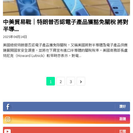
中美貿易戰｜特朗普否認電子產品獲豁免關稅 將對
半導...
2025年04月14日
美國總統特朗普否認電子產品獲免除關稅，又稱美國將對半導體及電子產品供應
鏈展開國家安全調查，並將在下周宣布進口半導體的關稅稅率。美國商務部長盧
特尼克（Howard Lutnick）較早時亦表示，對電...
1
2
3
讚好
跟隨
訂閱