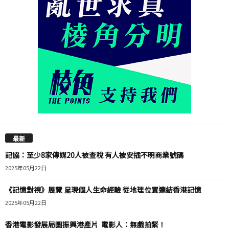
最新
記協：至少8家傳媒20人被查稅 有人被安插不明商業號碼
2025年05月22日
《記憶對視》展覽 呈現個人生命經驗 從地理位置連結香港記憶
2025年05月22日
香港電影發展局圖振興港產片 電影人：無戲拍緊！