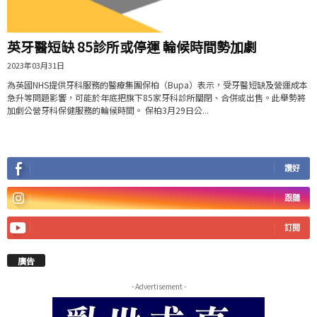
英牙醫短缺 85診所或停運 輪候時間勢加劇
2023年03月31日
為英國NHS提供牙科服務的醫療集團保柏（Bupa）表示，受牙醫短缺及營運成本
急升等問題影響，可能於年底把旗下85家牙科診所關閉、合併或出售。此舉勢將
加劇公營牙科保健服務的輪候時間。 保柏3月29日公...
讚好
跟隨
訂閱
廣告
- Advertisement -