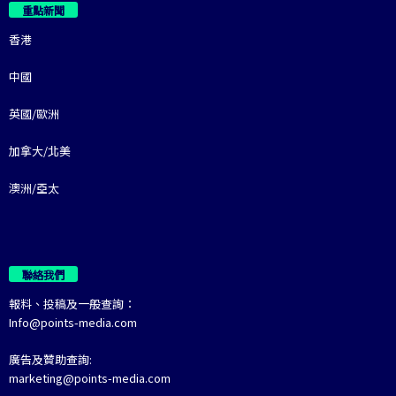
重點新聞
香港
中國
英國/歐洲
加拿大/北美
澳洲/亞太
聯絡我們
報料、投稿及一般查詢：
Info@points-media.com
廣告及贊助查詢:
marketing@points-media.com