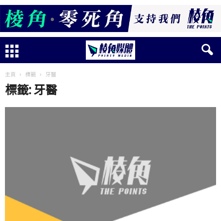
主頁
標籤
牙醫
標籤: 牙醫