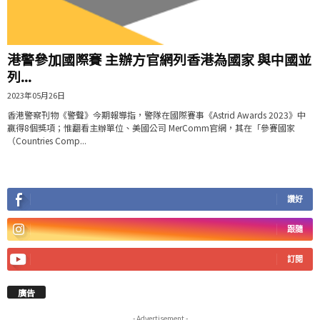
港警參加國際賽 主辦方官網列香港為國家 與中國並
列...
2023年05月26日
香港警察刊物《警聲》今期報導指，警隊在國際賽事《Astrid Awards 2023》中
贏得8個獎項；惟翻看主辦單位、美國公司 MerComm官網，其在「參賽國家
（Countries Comp...
讚好
跟隨
訂閱
廣告
- Advertisement -