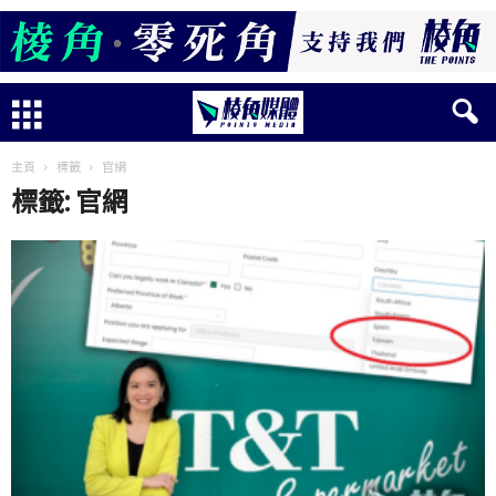
主頁
標籤
官網
標籤: 官網