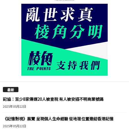
最新
記協：至少8家傳媒20人被查稅 有人被安插不明商業號碼
2025年05月22日
《記憶對視》展覽 呈現個人生命經驗 從地理位置連結香港記憶
2025年05月22日