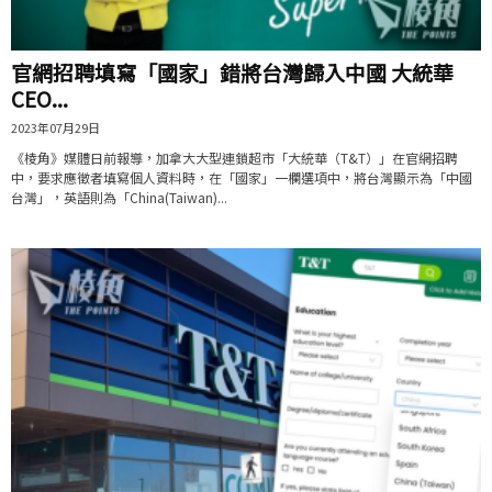
官網招聘填寫「國家」錯將台灣歸入中國 大統華
CEO...
2023年07月29日
《棱角》媒體日前報導，加拿大大型連鎖超市「大統華（T&T）」在官網招聘
中，要求應徵者填寫個人資料時，在「國家」一欄選項中，將台灣顯示為「中國
台灣」，英語則為「China(Taiwan)...