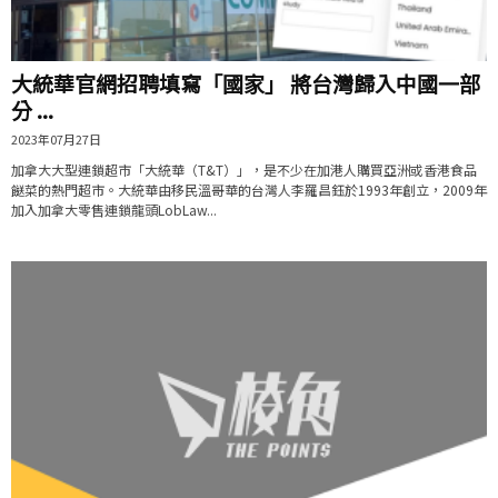
大統華官網招聘填寫「國家」 將台灣歸入中國一部
分 ...
2023年07月27日
加拿大大型連鎖超市「大統華（T&T）」，是不少在加港人購買亞洲或香港食品
餸菜的熱門超市。大統華由移民溫哥華的台灣人李羅昌鈺於1993年創立，2009年
加入加拿大零售連鎖龍頭LobLaw...