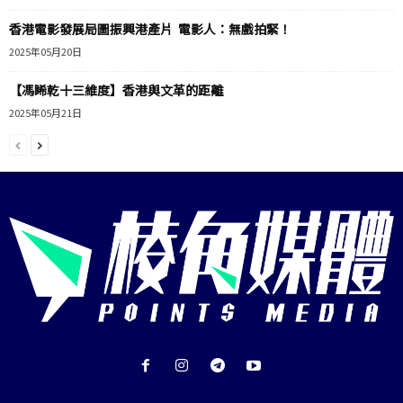
香港電影發展局圖振興港產片 電影人：無戲拍緊！
2025年05月20日
【馮睎乾十三維度】香港與文革的距離
2025年05月21日