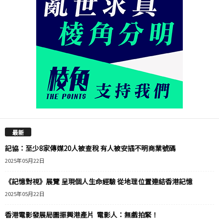
最新
記協：至少8家傳媒20人被查稅 有人被安插不明商業號碼
2025年05月22日
《記憶對視》展覽 呈現個人生命經驗 從地理位置連結香港記憶
2025年05月22日
香港電影發展局圖振興港產片 電影人：無戲拍緊！