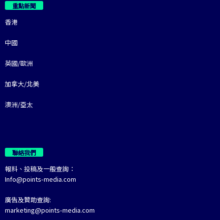
重點新聞
香港
中國
英國/歐洲
加拿大/北美
澳洲/亞太
聯絡我們
報料、投稿及一般查詢：
Info@points-media.com
廣告及贊助查詢:
marketing@points-media.com