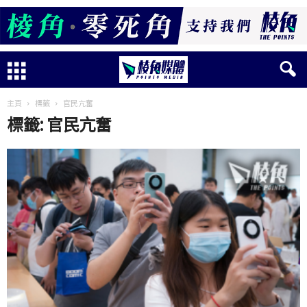
主頁
標籤
官民亢奮
標籤: 官民亢奮