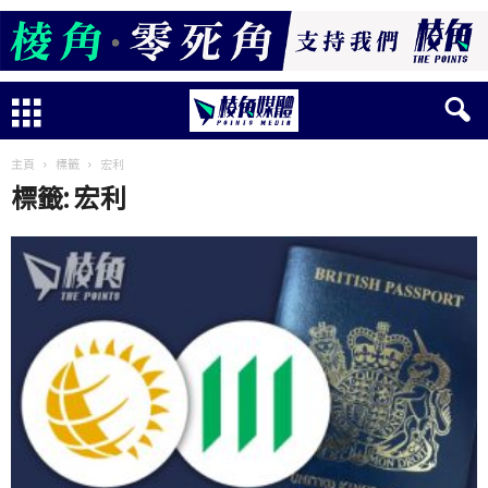
主頁
標籤
宏利
標籤: 宏利