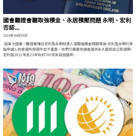
國會聽證會聽取強積金、永居積壓問題 永明、宏利
否認...
2024年06月05日
-加拿大國會一聽證會傳召宏利及永明就港人提取強積金問題質詢-宏利及永明代表
指申請人的簽證所用證件並不重要，他們只需要申請者提供永久居民或公民證明-
宏利指2021年至23年有約700宗來自加國申...