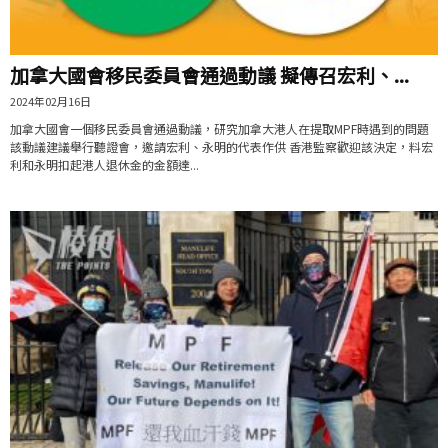
加拿大國會移民委員會通過動議 擬傳召宏利、...
2024年02月16日
加拿大國會一個移民委員會通過動議，研究加拿大港人在提取MPF時遇到的問題
該動議建議舉行聽證會，邀請宏利、永明的代表作供 香港監察歡迎該決定，料宏
利和永明扣起港人退休金的金額達...