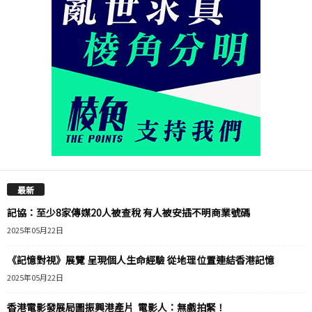
最新
記協：至少8家傳媒20人被查稅 有人被安插不明商業號碼
2025年05月22日
《記憶對視》展覽 呈現個人生命經驗 從地理位置連結香港記憶
2025年05月22日
香港電影發展局圖振興港產片 電影人：無戲拍緊！