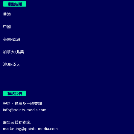
重點新聞
香港
中國
英國/歐洲
加拿大/北美
澳洲/亞太
聯絡我們
報料、投稿及一般查詢：
Info@points-media.com
廣告及贊助查詢:
marketing@points-media.com