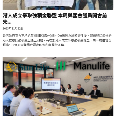
港人成立爭取強積金聯盟 本周與國會議員開會前
先...
2023年11月22日
香港政府宣布不承認英國國民(海外)(BN(O))護照為旅遊證件後，部份移民海外的
港人在取回強積金上遇上困難。有在加港人成立爭取強積金聯盟，周一前往管理
超過500億加元強積金資產的宏利集團於多倫...