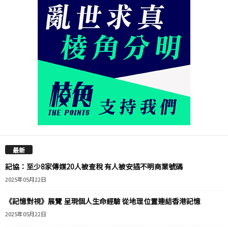
最新
記協：至少8家傳媒20人被查稅 有人被安插不明商業號碼
2025年05月22日
《記憶對視》展覽 呈現個人生命經驗 從地理位置連結香港記憶
2025年05月22日