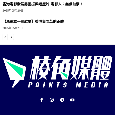
香港電影發展局圖振興港產片 電影人：無戲拍緊！
2025年05月20日
【馮睎乾十三維度】香港與文革的距離
2025年05月21日