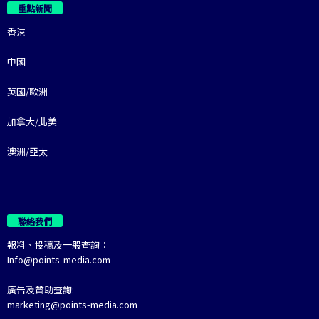
重點新聞
香港
中國
英國/歐洲
加拿大/北美
澳洲/亞太
聯絡我們
報料、投稿及一般查詢：
Info@points-media.com
廣告及贊助查詢:
marketing@points-media.com