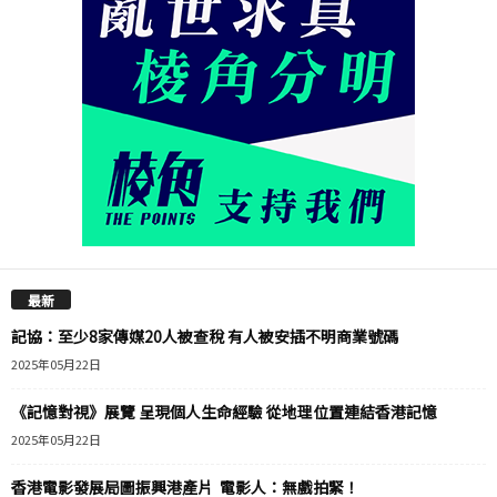
最新
記協：至少8家傳媒20人被查稅 有人被安插不明商業號碼
2025年05月22日
《記憶對視》展覽 呈現個人生命經驗 從地理位置連結香港記憶
2025年05月22日
香港電影發展局圖振興港產片 電影人：無戲拍緊！