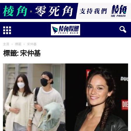
主頁
標籤
宋仲基
標籤: 宋仲基