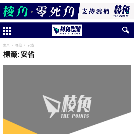
主頁
標籤
安省
標籤: 安省