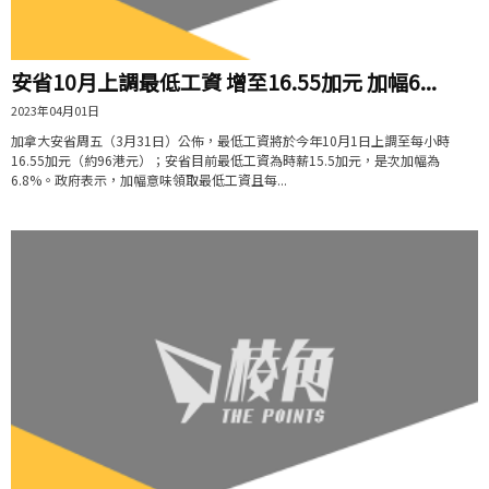
安省10月上調最低工資 增至16.55加元 加幅6...
2023年04月01日
加拿大安省周五（3月31日）公佈，最低工資將於今年10月1日上調至每小時
16.55加元（約96港元）；安省目前最低工資為時薪15.5加元，是次加幅為
6.8%。政府表示，加幅意味領取最低工資且每...