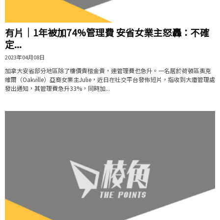
有片│1年被加74%管理費 安省女業主怒轟：不確
定...
2023年04月08日
加拿大安省部分地區除了樓價貴租金貴，連管理費也急升。一名居於荷頓區奧克
維爾（Oakville）亞裔女業主Julie，近日在社交平台發佈短片，指收到大廈管理處
發出通知，其管理費急升33%，同時加...