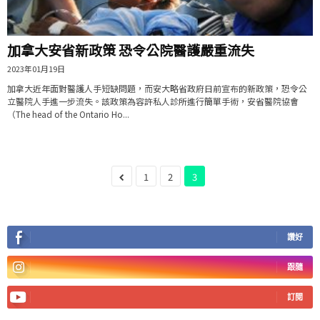
加拿大安省新政策 恐令公院醫護嚴重流失
2023年01月19日
加拿大近年面對醫護人手短缺問題，而安大略省政府日前宣布的新政策，恐令公
立醫院人手進一步流失。該政策為容許私人診所進行簡單手術，安省醫院協會
（The head of the Ontario Ho...
1
2
3
讚好
跟隨
訂閱