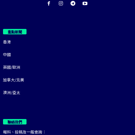
重點新聞
香港
中國
英國/歐洲
加拿大/北美
澳洲/亞太
聯絡我們
報料、投稿及一般查詢：