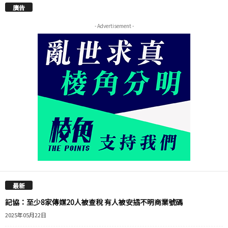
廣告
- Advertisement -
最新
記協：至少8家傳媒20人被查稅 有人被安插不明商業號碼
2025年05月22日