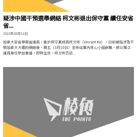
疑涉中國干預選舉網絡 柯文彬退出保守黨 續任安省
省...
2023年03月11日
加拿大安省華裔省議員、進步保守黨成員柯文彬（Vincent Ke），日前被指涉及干
預加拿大大選的網絡後，周五（3月10日）宣佈從黨內核心小組辭職，將以獨立
議員身份參加會議，即時生效。柯文彬否認...