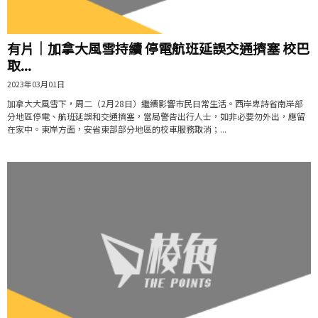
有片│加拿大風雪持續 停電航班延誤交通擠塞 校巴
取...
2023年03月01日
加拿大大風雪下，周二（2月28日）繼續影響市民日常生活。西岸卑詩省南岸部
分地區停電、航班延誤和交通擠塞，當局警告出行人士，如非必要勿外出，應留
在家中。東岸方面，安省東部部分地區的校車服務取消；...