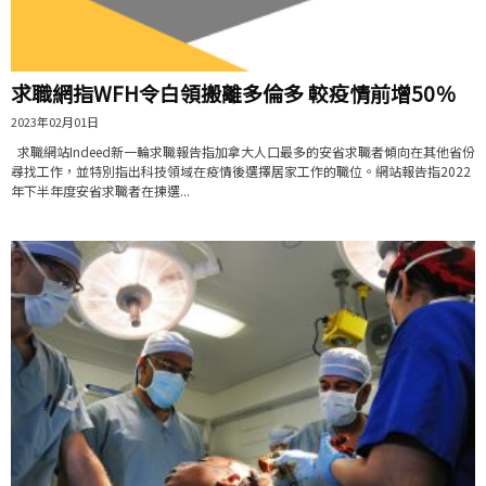
求職網指WFH令白領搬離多倫多 較疫情前增50％
2023年02月01日
求職網站Indeed新一輪求職報告指加拿大人口最多的安省求職者傾向在其他省份
尋找工作，並特別指出科技領域在疫情後選擇居家工作的職位。網站報告指2022
年下半年度安省求職者在揀選...