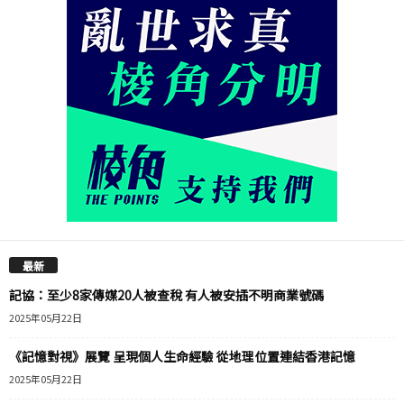
最新
記協：至少8家傳媒20人被查稅 有人被安插不明商業號碼
2025年05月22日
《記憶對視》展覽 呈現個人生命經驗 從地理位置連結香港記憶
2025年05月22日