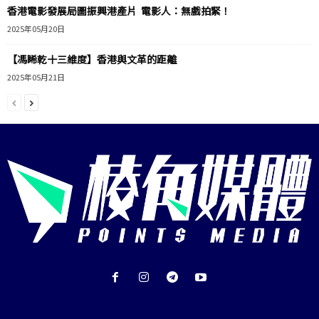
香港電影發展局圖振興港產片 電影人：無戲拍緊！
2025年05月20日
【馮睎乾十三維度】香港與文革的距離
2025年05月21日