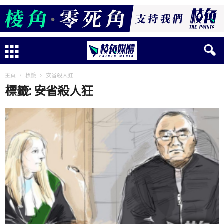
主頁
標籤
安省殺人狂
標籤: 安省殺人狂