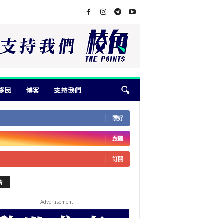
移民
博客
支持我們
讚好
跟隨
訂閱
告
- Advertisement -