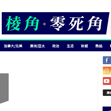
加拿大/北美
澳洲/亞太
政治
生活
財經
熱話
廣