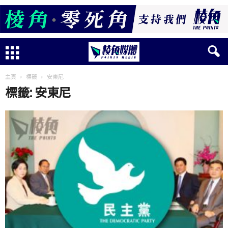
主頁
標籤
安東尼
標籤: 安東尼