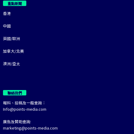
重點新聞
香港
中國
英國/歐洲
加拿大/北美
澳洲/亞太
聯絡我們
報料、投稿及一般查詢：
Info@points-media.com
廣告及贊助查詢:
marketing@points-media.com