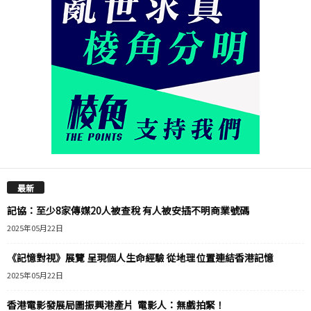
最新
記協：至少8家傳媒20人被查稅 有人被安插不明商業號碼
2025年05月22日
《記憶對視》展覽 呈現個人生命經驗 從地理位置連結香港記憶
2025年05月22日
香港電影發展局圖振興港產片 電影人：無戲拍緊！