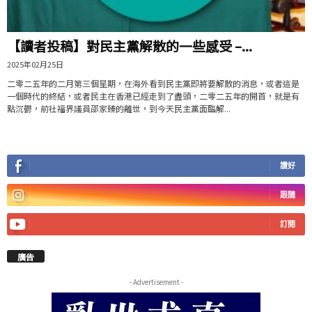
【讀者投稿】對民主黨解散的一些感受 –...
2025年02月25日
二零二五年的二月第三個星期，在海外看到民主黨即將要解散的消息，或者這是
一個時代的終結，或者民主在香港已經走到了盡頭，二零二五年的開首，就是有
點沉鬱，前社福界議員邵家臻的離世，到今天民主黨面臨解...
讚好
跟隨
訂閱
廣告
- Advertisement -