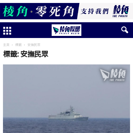
主頁
標籤
安撫民眾
標籤: 安撫民眾