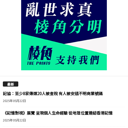
最新
記協：至少8家傳媒20人被查稅 有人被安插不明商業號碼
2025年05月22日
《記憶對視》展覽 呈現個人生命經驗 從地理位置連結香港記憶
2025年05月22日