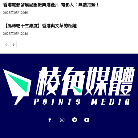
香港電影發展局圖振興港產片 電影人：無戲拍緊！
2025年05月20日
【馮睎乾十三維度】香港與文革的距離
2025年05月21日