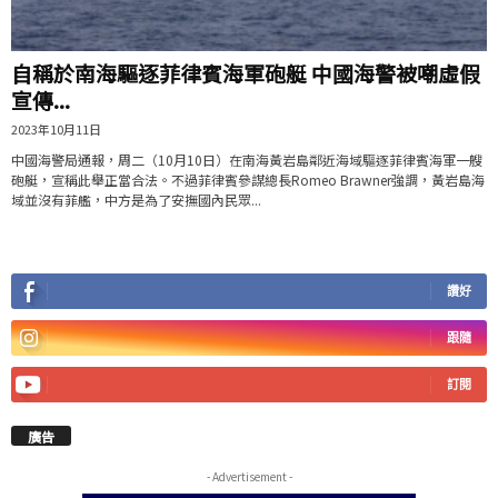
自稱於南海驅逐菲律賓海軍砲艇 中國海警被嘲虛假
宣傳...
2023年10月11日
中國海警局通報，周二（10月10日）在南海黃岩島鄰近海域驅逐菲律賓海軍一艘
砲艇，宣稱此舉正當合法。不過菲律賓參謀總長Romeo Brawner強調，黃岩島海
域並沒有菲艦，中方是為了安撫國內民眾...
讚好
跟隨
訂閱
廣告
- Advertisement -