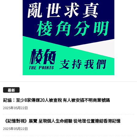
最新
記協：至少8家傳媒20人被查稅 有人被安插不明商業號碼
2025年05月22日
《記憶對視》展覽 呈現個人生命經驗 從地理位置連結香港記憶
2025年05月22日