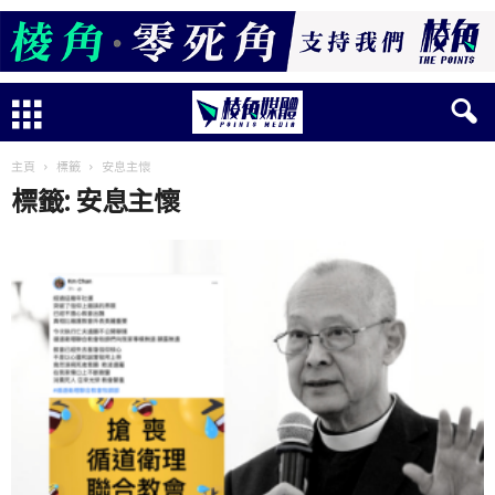
主頁
標籤
安息主懷
標籤: 安息主懷