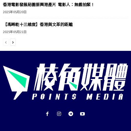
香港電影發展局圖振興港產片 電影人：無戲拍緊！
2025年05月20日
【馮睎乾十三維度】香港與文革的距離
2025年05月21日