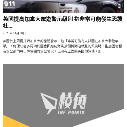
英國提高加拿大旅遊警示級別 指非常可能發生恐襲
杜...
2023年11月10日
英國於上周提升對加拿大的旅遊警示，指「非常可能有人試圖在加拿大發動襲
擊」。總理杜魯多周四於國會回應反對黨黨領博勵治就此的質詢時，指加國情報
及安全部門每日評估國內安全情況，但沒有正面回英國的評估。加...