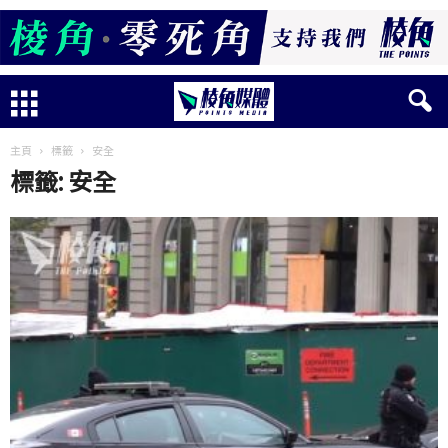
主頁
標籤
安全
標籤: 安全