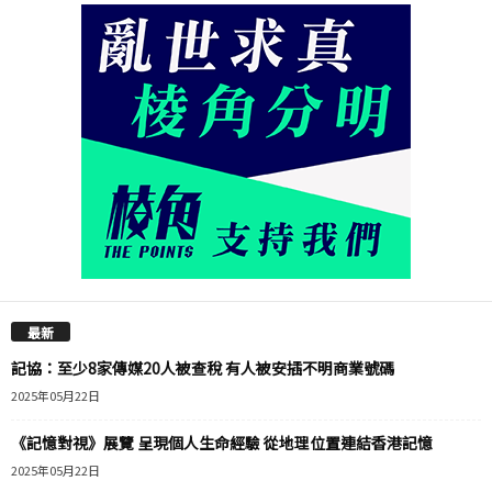
最新
記協：至少8家傳媒20人被查稅 有人被安插不明商業號碼
2025年05月22日
《記憶對視》展覽 呈現個人生命經驗 從地理位置連結香港記憶
2025年05月22日