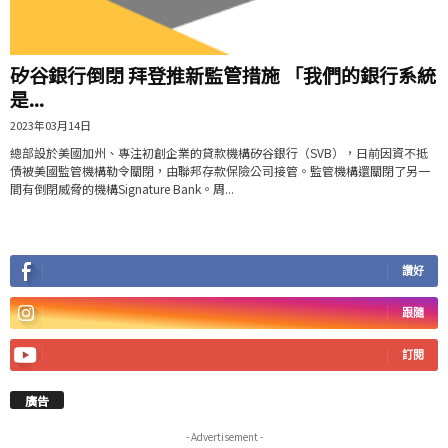
矽谷銀行倒閉 拜登推新監管措施 「我們的銀行系統
是...
2023年03月14日
總部設於美國加州、專注初創企業的貸款機構矽谷銀行（SVB），日前因資不抵
債被美國監管機構勒令關閉，由聯邦存款保險公司接管。監管機構還關閉了另一
間有倒閉威脅的機構Signature Bank。周...
讚好
跟隨
訂閱
廣告
- Advertisement -