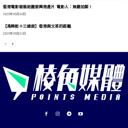
香港電影發展局圖振興港產片 電影人：無戲拍緊！
2025年05月20日
【馮睎乾十三維度】香港與文革的距離
2025年05月21日