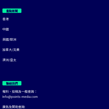
重點新聞
香港
中國
英國/歐洲
加拿大/北美
澳洲/亞太
聯絡我們
報料、投稿及一般查詢：
Info@points-media.com
廣告及贊助查詢: